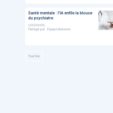
Santé mentale : l'IA enfile la blouse
du psychiatre
LES ECHOS,
Partagé par :
Équipe Beesens
Tout lire