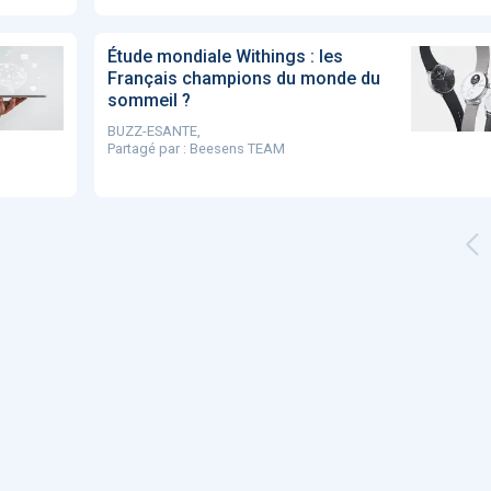
Étude mondiale Withings : les
Français champions du monde du
sommeil ?
BUZZ-ESANTE,
Partagé par :
Beesens TEAM