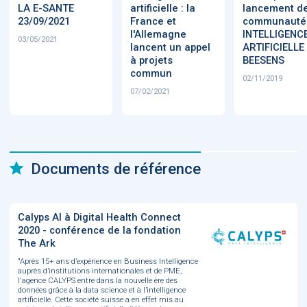
LA E-SANTE
artificielle : la
lancement de
23/09/2021
France et
communauté
l'Allemagne
INTELLIGENC
03/05/2021
lancent un appel
ARTIFICIELLE
à projets
BEESENS
commun
02/11/2019
07/02/2021
Documents de référence
Calyps AI à Digital Health Connect
2020 - conférence de la fondation
The Ark
"Après 15+ ans d’expérience en Business Intelligence
auprès d’institutions internationales et de PME,
l'agence CALYPS entre dans la nouvelle ère des
données grâce à la data science et à l’intelligence
artificielle. Cette société suisse a en effet mis au