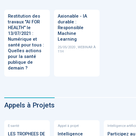
Restitution des
Axionable - IA
travaux "AI FOR
durable :
HEALTH" le
Responsible
13/07/2021 :
Machine
Numérique et
Learning
santé pour tous :
25/05/2020 , WEBINAR À
Quelles actions
11H
pour la santé
publique de
demain ?
Appels à Projets
E-santé
Appel à projet
Intelligence artific
LES TROPHEES DE
Intelligence
Participez au