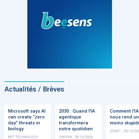
Actualités / Brèves
Microsoft says AI
2030 : Quand l'IA
Comment l'IA
can create “zero
agentique
nous rend un
day” threats in
transformera
moins stupid
biology
notre quotidien
ZDNET , 02/12/20
MIT TECHNOLOGY
ONOPIA , 24/12/2024