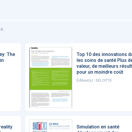
...
ey: The
Top 10 des innovations d
in
les soins de santé Plus d
valeur, de meilleurs résult
pour un moindre coût
Éditeur(s) : DELOITTE
eality
Simulation en santé