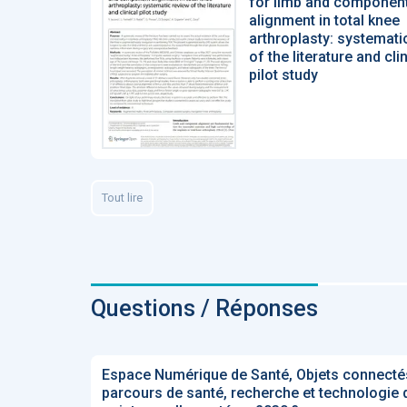
for limb and componen
alignment in total knee
arthroplasty: systemati
of the literature and cli
pilot study
Tout lire
Questions / Réponses
Espace Numérique de Santé, Objets connectés
parcours de santé, recherche et technologie 