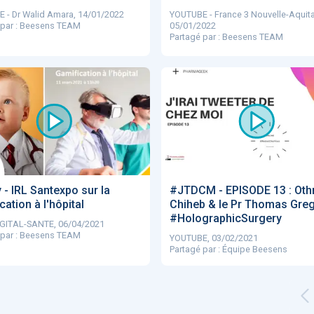
 - Dr Walid Amara, 14/01/2022
YOUTUBE - France 3 Nouvelle-Aquita
 par : Beesens TEAM
05/01/2022
Partagé par : Beesens TEAM
 - IRL Santexpo sur la
#JTDCM​ - EPISODE 13 : Ot
cation à l'hôpital
Chiheb & le Pr Thomas Greg
#HolographicSurgery
GITAL-SANTE, 06/04/2021
 par : Beesens TEAM
YOUTUBE, 03/02/2021
Partagé par : Équipe Beesens