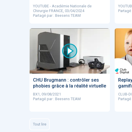
YOUTUBE - Académie Nationale de
YOUTUBE
Chirurgie FRANCE, 03/04/2024
Partagé
Partagé par : Beesens TEAM
CHU Brugmann : contrôler ses
Replay
phobies grâce à la réalité virtuelle
gamifi
BX1, 09/08/2021
CLUB-DI
Partagé par : Beesens TEAM
Partagé
Tout lire