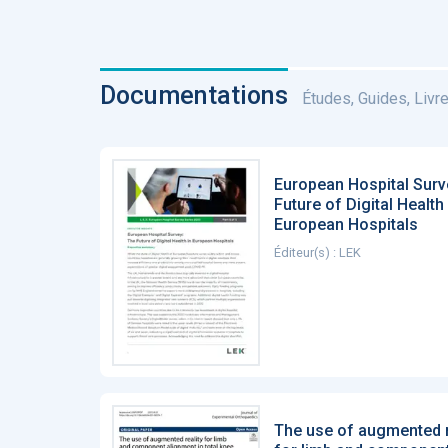
Documentations
Études, Guides, Livres
European Hospital Surv
Future of Digital Health 
European Hospitals
Éditeur(s) : LEK
The use of augmented r