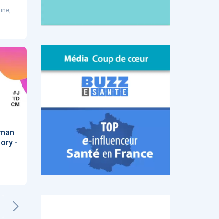
ine,
hman
ory -