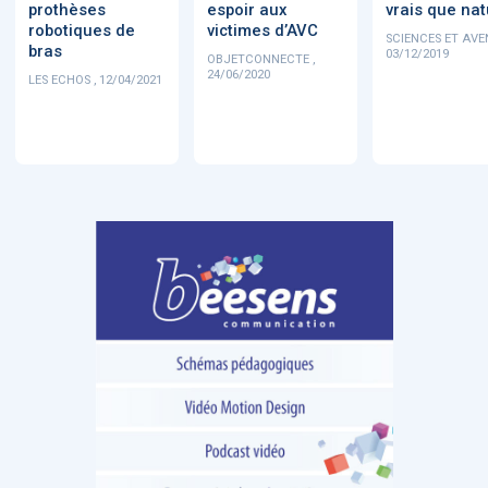
prothèses
espoir aux
vrais que na
robotiques de
victimes d’AVC
SCIENCES ET AVEN
bras
03/12/2019
OBJETCONNECTE ,
24/06/2020
LES ECHOS , 12/04/2021