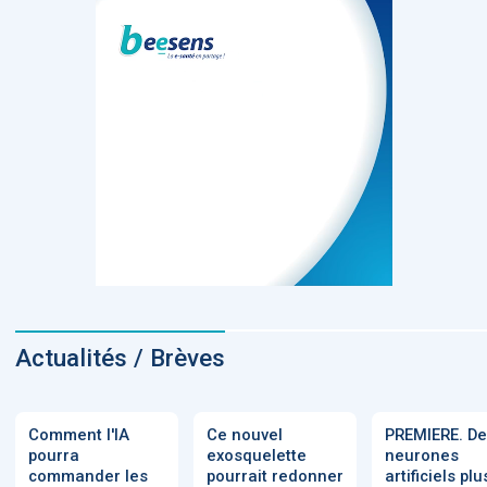
Actualités / Brèves
Comment l'IA
Ce nouvel
PREMIERE. D
pourra
exosquelette
neurones
commander les
pourrait redonner
artificiels plu