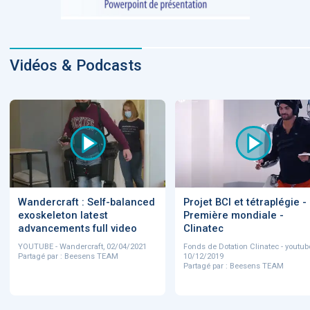
Vidéos & Podcasts
Wandercraft : Self-balanced
Projet BCI et tétraplégie -
exoskeleton latest
Première mondiale -
advancements full video
Clinatec
YOUTUBE - Wandercraft, 02/04/2021
Fonds de Dotation Clinatec - youtub
Partagé par : Beesens TEAM
10/12/2019
Partagé par : Beesens TEAM