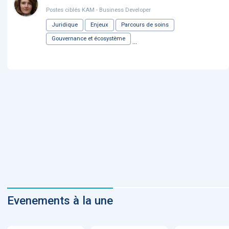
Postes ciblés KAM - Business Developer
Juridique
Enjeux
Parcours de soins
Gouvernance et écosystème
...
Evenements à la une