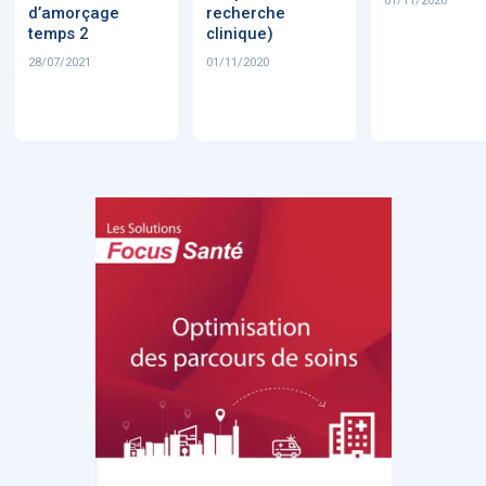
01/11/2020
d’amorçage
recherche
temps 2
clinique)
28/07/2021
01/11/2020