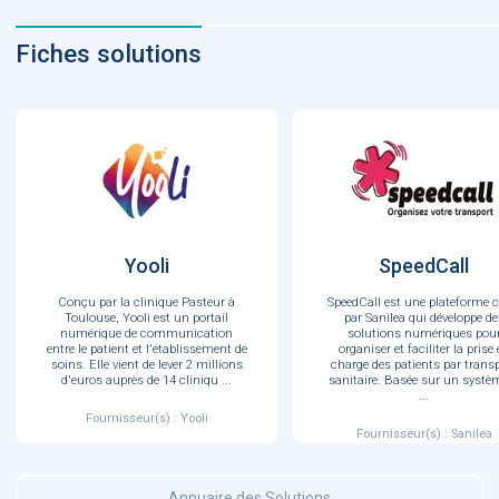
Fiches solutions
Yooli
SpeedCall
Conçu par la clinique Pasteur à
SpeedCall est une plateforme c
Toulouse, Yooli est un portail
par Sanilea qui développe de
numérique de communication
solutions numériques pou
entre le patient et l'établissement de
organiser et faciliter la prise
soins. Elle vient de lever 2 millions
charge des patients par trans
d'euros auprès de 14 cliniqu
...
sanitaire. Basée sur un systè
...
Fournisseur(s) : Yooli
Fournisseur(s) : Sanilea
Annuaire des Solutions