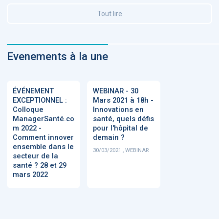
Tout lire
Evenements à la une
ÉVÉNEMENT
WEBINAR - 30
EXCEPTIONNEL :
Mars 2021 à 18h -
Colloque
Innovations en
ManagerSanté.co
santé, quels défis
m 2022 -
pour l'hôpital de
Comment innover
demain ?
ensemble dans le
30/03/2021 , WEBINAR
secteur de la
santé ? 28 et 29
mars 2022