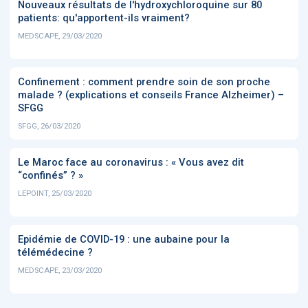
Nouveaux résultats de l'hydroxychloroquine sur 80
patients: qu'apportent-ils vraiment?
MEDSCAPE, 29/03/2020
Confinement : comment prendre soin de son proche
malade ? (explications et conseils France Alzheimer) –
SFGG
SFGG, 26/03/2020
Le Maroc face au coronavirus : « Vous avez dit
“confinés” ? »
LEPOINT, 25/03/2020
Epidémie de COVID-19 : une aubaine pour la
télémédecine ?
MEDSCAPE, 23/03/2020