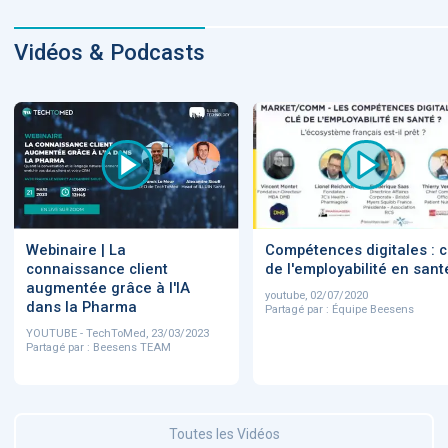
Vidéos & Podcasts
Webinaire | La
Compétences digitales : c
connaissance client
de l'employabilité en sant
augmentée grâce à l'IA
youtube, 02/07/2020
dans la Pharma
Partagé par : Équipe Beesens
YOUTUBE - TechToMed, 23/03/2023
Partagé par : Beesens TEAM
Toutes les Vidéos