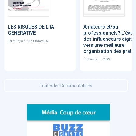
LES RISQUES DE L'IA
Amateurs et/ou
GENERATIVE
professionnels? L’évol
des influenceurs digita
Éditeur(s) : Hub France IA
vers une meilleure
organisation des prati
Éditeur(s) : CNRS
Toutes les Documentations