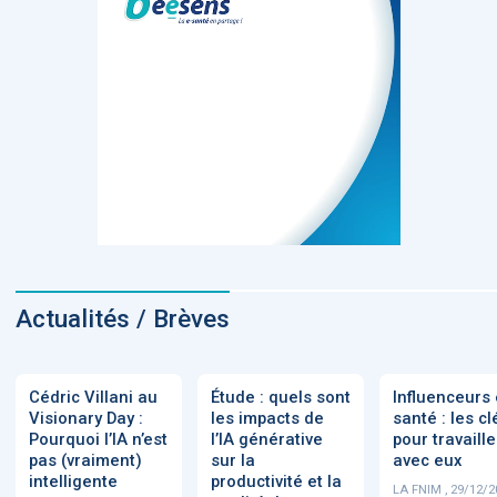
Actualités / Brèves
Cédric Villani au
Étude : quels sont
Influenceurs
Visionary Day :
les impacts de
santé : les cl
Pourquoi l’IA n’est
l’IA générative
pour travaille
pas (vraiment)
sur la
avec eux
intelligente
productivité et la
LA FNIM , 29/12/2