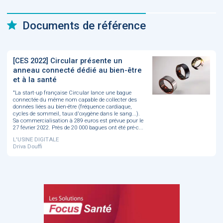
Documents de référence
[CES 2022] Circular présente un
anneau connecté dédié au bien-être
et à la santé
"La start-up française Circular lance une bague
connectée du même nom capable de collecter des
données liées au bien-être (fréquence cardiaque,
cycles de sommeil, taux d'oxygène dans le sang...).
Sa commercialisation à 289 euros est prévue pour le
27 février 2022. Près de 20 000 bagues ont été pré-c...
L'USINE DIGITALE
Driva Douffi