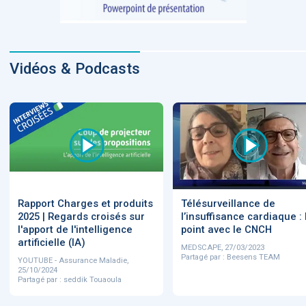
Vidéos & Podcasts
Rapport Charges et produits
Télésurveillance de
2025 | Regards croisés sur
l’insuffisance cardiaque : 
l'apport de l'intelligence
point avec le CNCH
artificielle (IA)
MEDSCAPE, 27/03/2023
Partagé par : Beesens TEAM
YOUTUBE - Assurance Maladie,
25/10/2024
Partagé par : seddik Touaoula