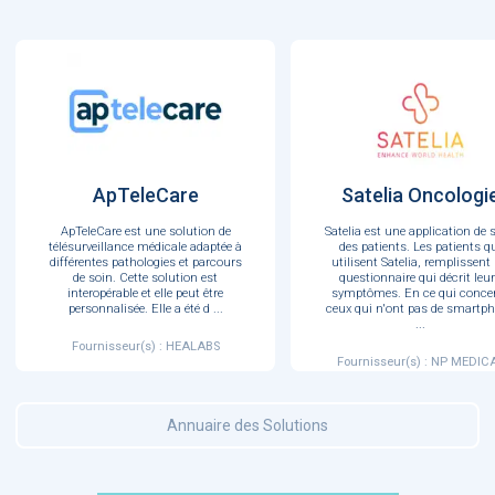
ApTeleCare
Satelia Oncologi
ApTeleCare est une solution de
Satelia est une application de s
télésurveillance médicale adaptée à
des patients. Les patients q
différentes pathologies et parcours
utilisent Satelia, remplissent
de soin. Cette solution est
questionnaire qui décrit leu
interopérable et elle peut être
symptômes. En ce qui conce
personnalisée. Elle a été d
...
ceux qui n'ont pas de smartp
...
Fournisseur(s) : HEALABS
Fournisseur(s) : NP MEDIC
Annuaire des Solutions