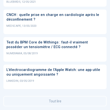
BLUEBIRDS, 12/05/2021
CNCH : quelle prise en charge en cardiologie après le
déconfinement ?
MEDSCAPE, 13/05/2020
Test du BPM Core de Withings : faut-il vraiment
posséder un tensiomètre / ECG connecté ?
NUMERAMA, 05/08/2019
L’électrocardiogramme de l’Apple Watch: une app utile
ou uniquement angoissante ?
LINKEDIN, 03/05/2019
Tout lire