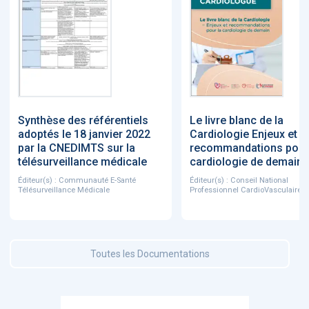
Synthèse des référentiels
Le livre blanc de la
adoptés le 18 janvier 2022
Cardiologie Enjeux et
par la CNEDIMTS sur la
recommandations pour
télésurveillance médicale
cardiologie de demain
Éditeur(s) : Communauté E-Santé
Éditeur(s) : Conseil National
Télésurveillance Médicale
Professionnel CardioVasculaire
Toutes les Documentations