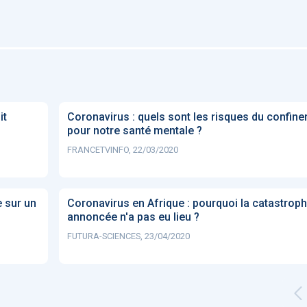
it
Coronavirus : quels sont les risques du confin
pour notre santé mentale ?
FRANCETVINFO, 22/03/2020
 sur un
Coronavirus en Afrique : pourquoi la catastrop
annoncée n'a pas eu lieu ?
FUTURA-SCIENCES, 23/04/2020