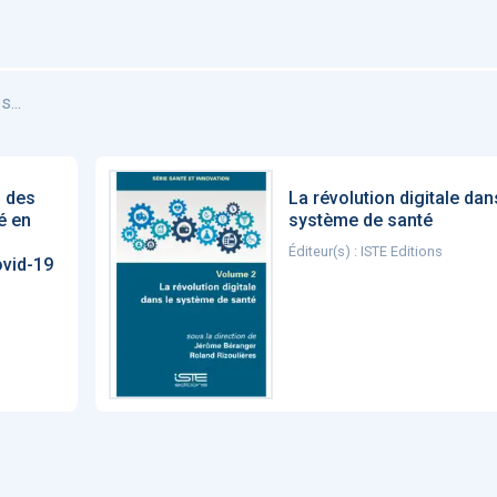
...
s des
La révolution digitale dan
é en
système de santé
Éditeur(s) : ISTE Editions
ovid-19