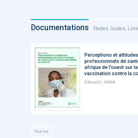
Documentations
Études, Guides, Livres
Perceptions et attitude
professionnels de sant
afrique de l'ouest sur la
vaccination contre la c
Éditeur(s) : REMA
Tout lire