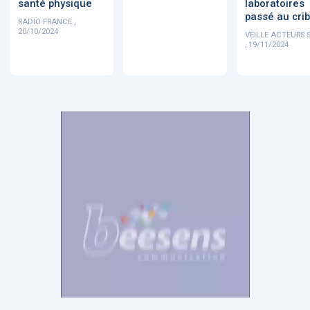
santé physique
laboratoires
passé au crib
RADIO FRANCE ,
20/10/2024
VEILLE ACTEURS 
, 19/11/2024