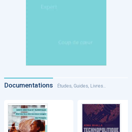
Documentations
Études, Guides, Livres...