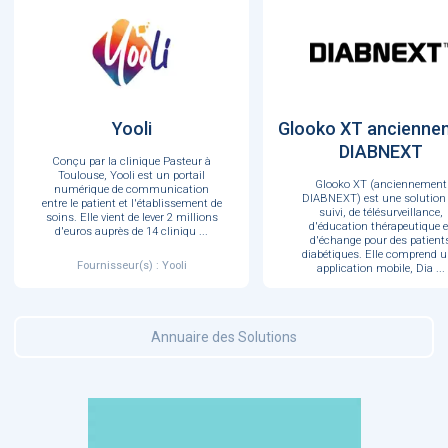
Yooli
Glooko XT ancienne
DIABNEXT
Conçu par la clinique Pasteur à
Toulouse, Yooli est un portail
Glooko XT (anciennement
numérique de communication
DIABNEXT) est une solution
entre le patient et l'établissement de
suivi, de télésurveillance,
soins. Elle vient de lever 2 millions
d'éducation thérapeutique e
d'euros auprès de 14 cliniqu
...
d'échange pour des patient
diabétiques. Elle comprend 
Fournisseur(s) : Yooli
application mobile, Dia
...
Fournisseur(s) : DIABNEX
Annuaire des Solutions