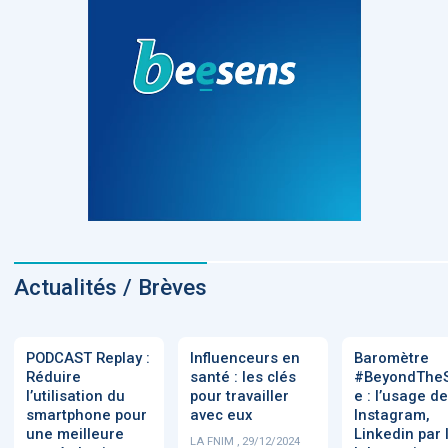
Actualités / Brèves
PODCAST Replay :
Influenceurs en
Baromètre
Réduire
santé : les clés
#BeyondThe
l’utilisation du
pour travailler
e : l’usage de
smartphone pour
avec eux
Instagram,
une meilleure
Linkedin par 
LA FNIM , 29/12/2024