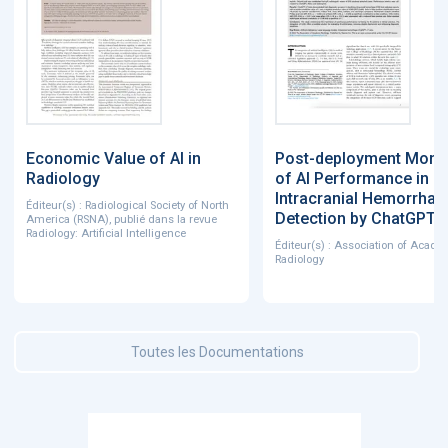
Economic Value of AI in
Post-deployment Monit
Radiology
of AI Performance in
Intracranial Hemorrhag
Éditeur(s) : Radiological Society of North
Detection by ChatGPT
America (RSNA), publié dans la revue
Radiology: Artificial Intelligence
Éditeur(s) : Association of Acade
Radiology
Toutes les Documentations