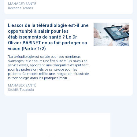
MANAGER SANTÉ
Beesens Teams
L'essor de la téléradiologie est-il une
opportunité à saisir pour les
établissements de santé ? Le Dr
Olivier BABINET nous fait partager sa
vision (Partie 1/2)
"La téléradiologie est saluée pour ses nombreux
avantages : elle assure une flexibilité et un niveau de
service élevés, apportant une tranquillité d’esprit tant
pour les professionnels de santé que pour les
patients. Ce modèle reflète une intégration réussie de
la technologie dans les pratiques médi...
MANAGER SANTÉ
Seddik Touaoula