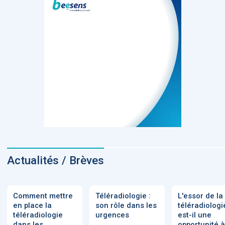
Actualités / Brèves
Comment mettre
Téléradiologie :
L'essor de la
en place la
son rôle dans les
téléradiologi
téléradiologie
urgences
est-il une
dans les
opportunité à