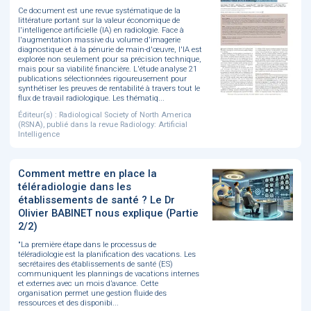
Ce document est une revue systématique de la
littérature portant sur la valeur économique de
l'intelligence artificielle (IA) en radiologie. Face à
l'augmentation massive du volume d'imagerie
diagnostique et à la pénurie de main-d'œuvre, l'IA est
explorée non seulement pour sa précision technique,
mais pour sa viabilité financière. L'étude analyse 21
publications sélectionnées rigoureusement pour
synthétiser les preuves de rentabilité à travers tout le
flux de travail radiologique. Les thématiq...
Éditeur(s) : Radiological Society of North America
(RSNA), publié dans la revue Radiology: Artificial
Intelligence
Comment mettre en place la
téléradiologie dans les
établissements de santé ? Le Dr
Olivier BABINET nous explique (Partie
2/2)
"La première étape dans le processus de
téléradiologie est la planification des vacations. Les
secrétaires des établissements de santé (ES)
communiquent les plannings de vacations internes
et externes avec un mois d’avance. Cette
organisation permet une gestion fluide des
ressources et des disponibi...