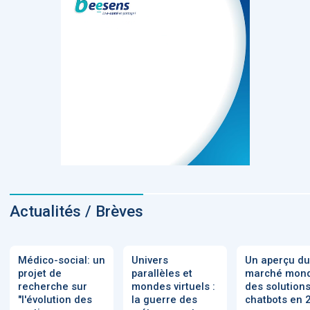
Actualités / Brèves
Médico-social: un
Univers
Un aperçu du
projet de
parallèles et
marché mond
recherche sur
mondes virtuels :
des solution
"l'évolution des
la guerre des
chatbots en 