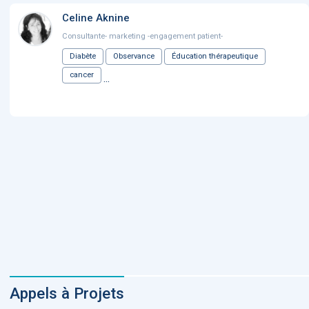
Celine Aknine
Consultante- marketing -engagement patient-
Diabète
Observance
Éducation thérapeutique
cancer
...
Appels à Projets