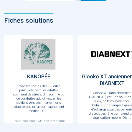
Fiches solutions
KANOPÉE
Glooko XT ancienne
DIABNEXT
L'application KANOPEE cible
principalement les adultes
Glooko XT (anciennement
souffrant de stress, d'insomnie ou
DIABNEXT) est une solution
de conduites addictives, en les
suivi, de télésurveillance,
guidant vers des interventions
d'éducation thérapeutique e
adaptées ou un accompagnement
d'échange pour des patient
médical. C'
...
diabétiques. Elle comprend 
application mobile, Dia
...
Fournisseur(s) : CHU de Bordeaux
Fournisseur(s) : DIABNEX