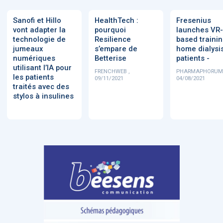
Sanofi et Hillo
HealthTech :
Fresenius
vont adapter la
pourquoi
launches VR-
technologie de
Resilience
based trainin
jumeaux
s’empare de
home dialysi
numériques
Betterise
patients -
utilisant l’IA pour
FRENCHWEB ,
PHARMAPHORUM 
les patients
09/11/2021
04/08/2021
traités avec des
stylos à insulines