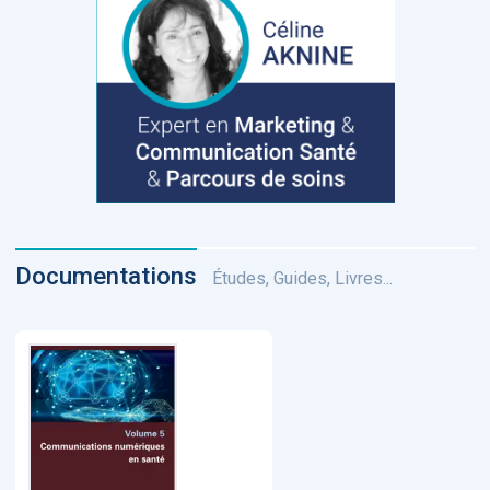
Documentations
Études, Guides, Livres...