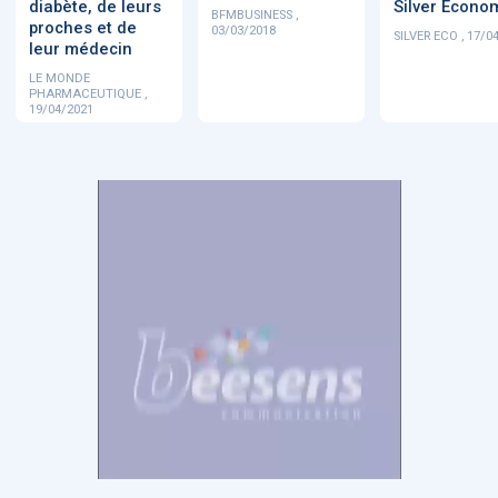
diabète, de leurs
Silver Econo
BFMBUSINESS ,
proches et de
03/03/2018
SILVER ECO , 17/0
leur médecin
LE MONDE
PHARMACEUTIQUE ,
19/04/2021