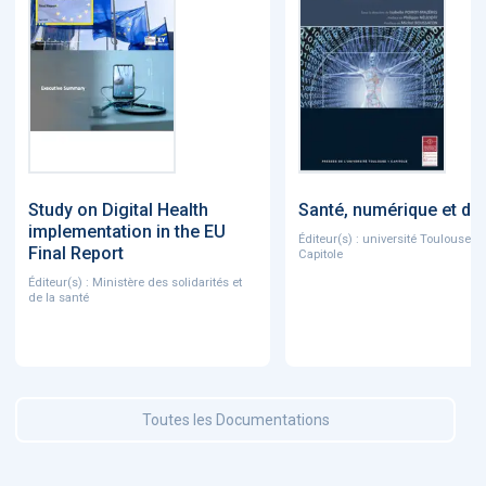
Study on Digital Health
Santé, numérique et dro
implementation in the EU
Éditeur(s) : université Toulouse 1
Final Report
Capitole
Éditeur(s) : Ministère des solidarités et
de la santé
Toutes les Documentations