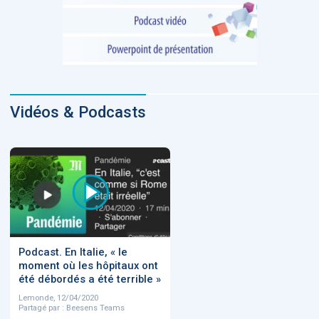
Vidéos & Podcasts
Podcast. En Italie, « le
moment où les hôpitaux ont
été débordés a été terrible »
Lemonde, 12/04/2020
Partagé par : Beesens Teams