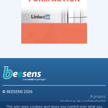
© BEESENS 2026
A propos
Politique de confidentialité
Mentions légales - CGU
This site uses cookies and gives you control over what you