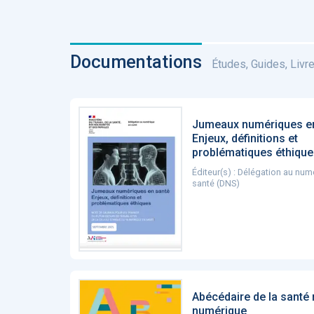
Documentations
Études, Guides, Livres
Jumeaux numériques e
Enjeux, définitions et
problématiques éthiqu
Éditeur(s) : Délégation au num
santé (DNS)
Abécédaire de la santé
numérique