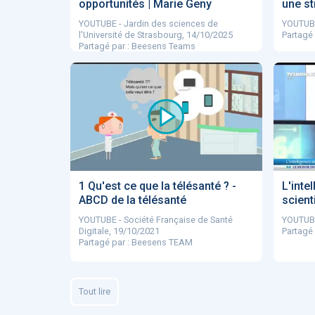
opportunités | Marie Geny
une st
YOUTUBE - Jardin des sciences de
YOUTUBE
l'Université de Strasbourg, 14/10/2025
Partagé
Partagé par : Beesens Teams
1 Qu'est ce que la télésanté ? -
L'intel
ABCD de la télésanté
scient
YOUTUBE - Société Française de Santé
YOUTUBE
Digitale, 19/10/2021
Partagé
Partagé par : Beesens TEAM
Tout lire