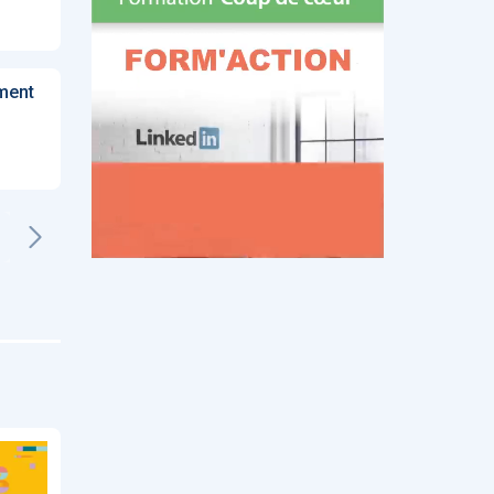
iment