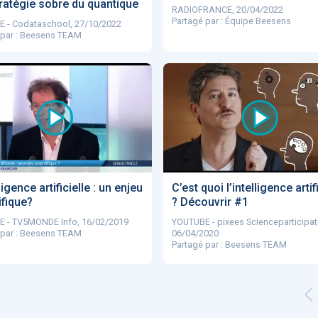
ratégie sobre du quantique
RADIOFRANCE, 20/04/2022
Partagé par : Équipe Beesens
 - Codataschool, 27/10/2022
 par : Beesens TEAM
ligence artificielle : un enjeu
C’est quoi l’intelligence artif
ifique?
? Découvrir #1
 - TV5MONDE Info, 16/02/2019
YOUTUBE - pixees Scienceparticipat
 par : Beesens TEAM
06/04/2020
Partagé par : Beesens TEAM