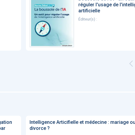
réguler l'usage de l'intell
artificielle
Éditeur(s) :
gation
Intelligence Articifielle et médecine : mariage o
par
divorce ?