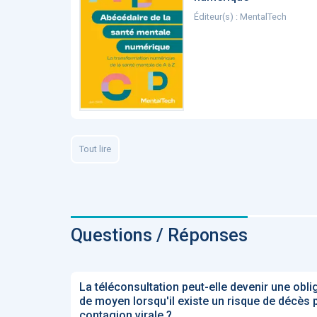
Éditeur(s) : MentalTech
Tout lire
Questions / Réponses
La téléconsultation peut-elle devenir une obli
de moyen lorsqu'il existe un risque de décès 
contagion virale ?