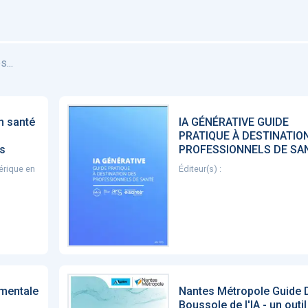
...
n santé
IA GÉNÉRATIVE GUIDE
PRATIQUE À DESTINATIO
es
PROFESSIONNELS DE SA
érique en
Éditeur(s) :
 mentale
Nantes Métropole Guide 
Boussole de l'IA - un outi