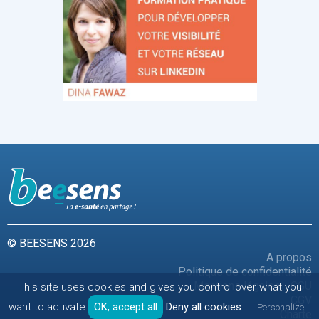
© BEESENS 2026
A propos
Politique de confidentialité
Mentions légales - CGU
This site uses cookies and gives you control over what you
CGV
want to activate
OK, accept all
Deny all cookies
Personalize
Charte