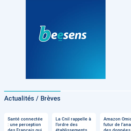
Actualités / Brèves
Santé connectée
La Cnil rappelle à
Amazon Omic
: une perception
l’ordre des
futur de l’an
des Français qui
établissements
des données