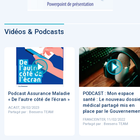
Vidéos & Podcasts
Podcast Assurance Maladie
PODCAST : Mon espace
« De l’autre côté de l’écran »
santé : Le nouveau dossi
médical partagé mis en
ACAST, 28/02/2023
place par le Gouvernemen
Partagé par : Beesens TEAM
FRANCEINTER, 11/02/2022
Partagé par : Beesens TEAM