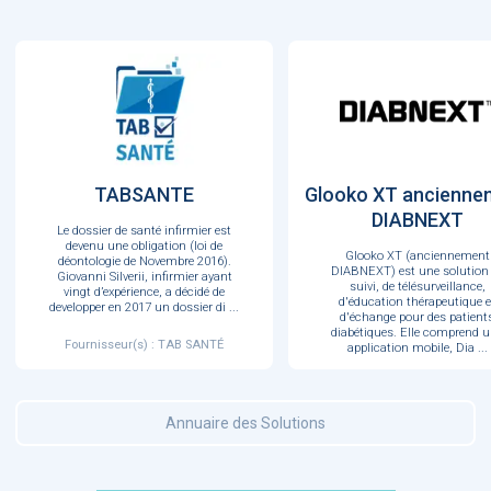
TABSANTE
Glooko XT ancienne
DIABNEXT
Le dossier de santé infirmier est
devenu une obligation (loi de
Glooko XT (anciennement
déontologie de Novembre 2016).
DIABNEXT) est une solution
Giovanni Silverii, infirmier ayant
suivi, de télésurveillance,
vingt d’expérience, a décidé de
d'éducation thérapeutique e
developper en 2017 un dossier di
...
d'échange pour des patient
diabétiques. Elle comprend 
Fournisseur(s) : TAB SANTÉ
application mobile, Dia
...
Fournisseur(s) : DIABNEX
Annuaire des Solutions