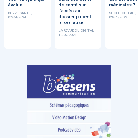
évolue
de santé sur
médicales ?
l’accès au
BUZZ-ESANTE ,
SIECLE DIGITAL ,
dossier patient
02/04/2024
03/01/2023
informatisé
LA REVUE DU DIGITAL ,
12/02/2024