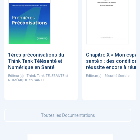
1ères préconisations du
Chapitre X « Mon espa
Think Tank Télésanté et
santé » : des condition
Numérique en Santé
réussite encore à réuni
Éditeur(s) : Think Tank TÉLÉSANTÉ et
Éditeur(s) : Sécurité Sociale
NUMÉRIQUE en SANTÉ
Toutes les Documentations