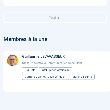
Tout lire
Membres à la une
Guillaume LEVAVASSEUR
Digital Innovative & Communication Consultant
Big Data
Intelligence Artificielle
Carnet de santé / Dossier Patient
Marché E-santé
...