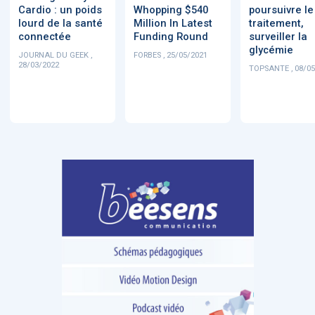
Cardio : un poids
Whopping $540
poursuivre le
lourd de la santé
Million In Latest
traitement,
connectée
Funding Round
surveiller la
glycémie
JOURNAL DU GEEK ,
FORBES , 25/05/2021
28/03/2022
TOPSANTE , 08/05