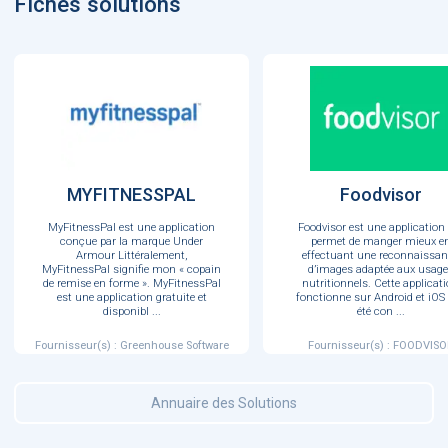
Fiches solutions
MYFITNESSPAL
Foodvisor
MyFitnessPal est une application
Foodvisor est une application
conçue par la marque Under
permet de manger mieux e
Armour Littéralement,
effectuant une reconnaissa
MyFitnessPal signifie mon « copain
d’images adaptée aux usag
de remise en forme ». MyFitnessPal
nutritionnels. Cette applicat
est une application gratuite et
fonctionne sur Android et iOS 
disponibl
...
été con
...
Fournisseur(s) : Greenhouse Software
Fournisseur(s) : FOODVISO
Annuaire des Solutions