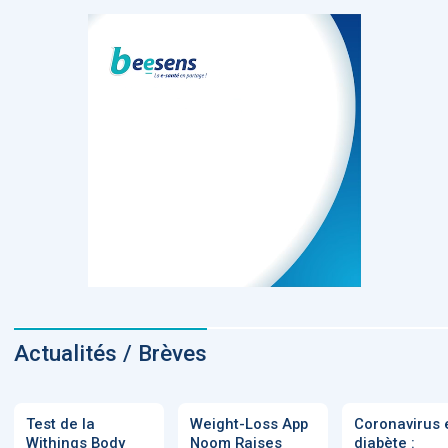
Actualités / Brèves
Test de la
Weight-Loss App
Coronavirus 
Withings Body
Noom Raises
diabète :