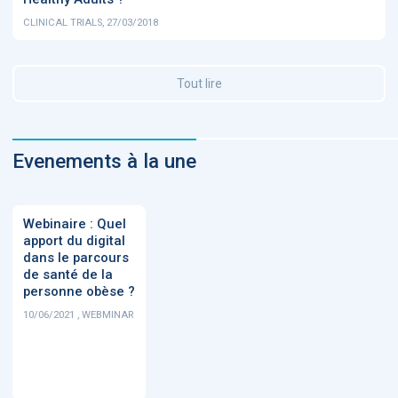
CLINICAL TRIALS, 27/03/2018
Tout lire
Evenements à la une
Webinaire : Quel
apport du digital
dans le parcours
de santé de la
personne obèse ?
10/06/2021 , WEBMINAR