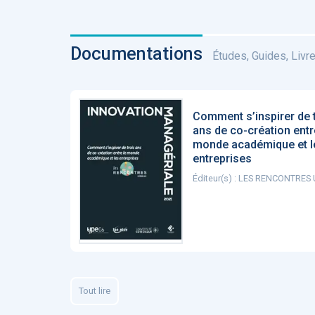
Documentations
Études, Guides, Livres
Comment s’inspirer de 
ans de co-création entr
monde académique et l
entreprises
Éditeur(s) : LES RENCONTRES
Tout lire