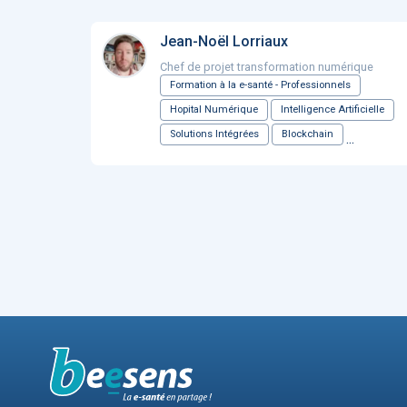
Jean-Noël Lorriaux
Chef de projet transformation numérique
Formation à la e-santé - Professionnels
Hopital Numérique
Intelligence Artificielle
Solutions Intégrées
Blockchain
...