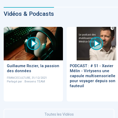
Vidéos & Podcasts
Guillaume Rozier, la passion
PODCAST : # 51 - Xavier
des données
Mélin - Virtysens une
capsule multisensorielle
FRANCECULTURE, 31/12/2021
pour voyager depuis son
Partagé par : Beesens TEAM
fauteuil
Toutes les Vidéos