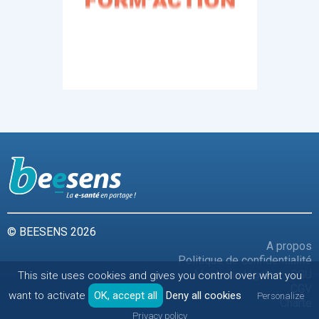
© BEESENS 2026
A propos
Politique de confidentialité
Mentions légales - CGU
This site uses cookies and gives you control over what you
CGV
want to activate
OK, accept all
Deny all cookies
Personalize
Charte
Privacy policy