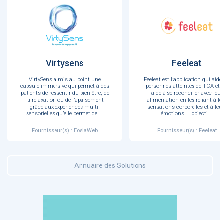
Virtysens
Feeleat
VirtySens a mis au point une
Feeleat est l’application qui aid
capsule immersive qui permet à des
personnes atteintes de TCA et
patients de ressentir du bien-être, de
aide à se réconcilier avec le
la relaxation ou de l’apaisement
alimentation en les reliant à l
grâce aux expériences multi-
sensations corporelles et à le
sensorielles qu’elle permet de
...
émotions. L'objecti
...
Fournisseur(s) : EosiaWeb
Fournisseur(s) : Feeleat
Annuaire des Solutions