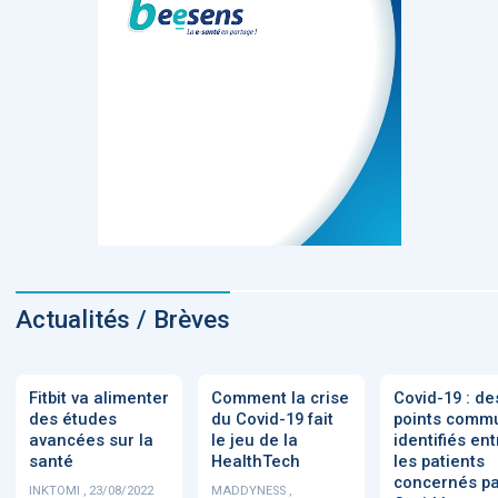
Actualités / Brèves
Fitbit va alimenter
Comment la crise
Covid-19 : de
des études
du Covid-19 fait
points comm
avancées sur la
le jeu de la
identifiés ent
santé
HealthTech
les patients
concernés pa
INKTOMI , 23/08/2022
MADDYNESS ,