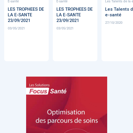
E-santé
E-santé
Les Talents de la 
LES TROPHEES DE
LES TROPHEES DE
Les Talents d
LA E-SANTE
LA E-SANTE
e-santé
23/09/2021
23/09/2021
27/10/2020
03/05/2021
03/05/2021