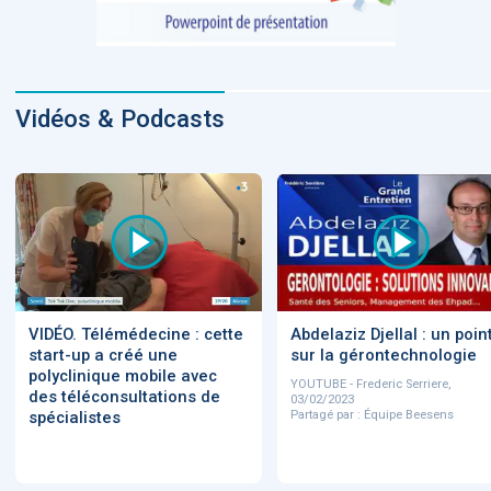
Vidéos & Podcasts
VIDÉO. Télémédecine : cette
Abdelaziz Djellal : un poin
start-up a créé une
sur la gérontechnologie
polyclinique mobile avec
YOUTUBE - Frederic Serriere,
des téléconsultations de
03/02/2023
spécialistes
Partagé par : Équipe Beesens