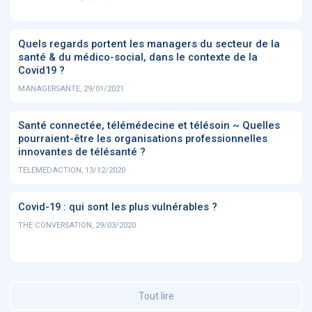
Quels regards portent les managers du secteur de la
santé & du médico-social, dans le contexte de la
Covid19 ?
MANAGERSANTE, 29/01/2021
Santé connectée, télémédecine et télésoin ~ Quelles
pourraient-être les organisations professionnelles
innovantes de télésanté ?
TELEMEDACTION, 13/12/2020
Covid-19 : qui sont les plus vulnérables ?
THE CONVERSATION, 29/03/2020
Tout lire