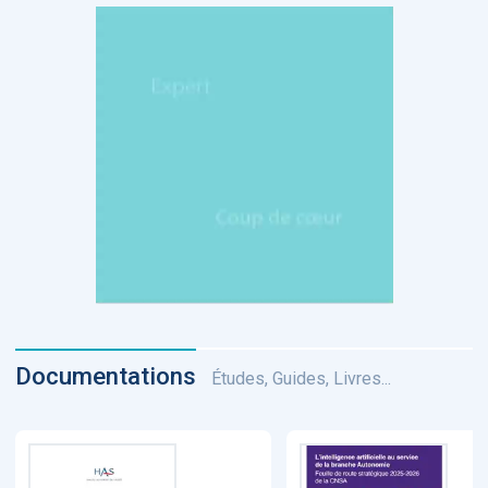
Documentations
Études, Guides, Livres...