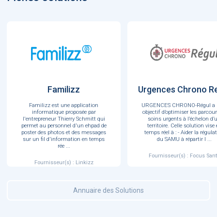
Familizz
Urgences Chrono R
Familizz est une application
URGENCES CHRONO-Régul a 
informatique proposée par
objectif d’optimiser les parcou
l'entrepreneur Thierry Schmitt qui
soins urgents à l’échelon d’
permet au personnel d'un ehpad de
territoire. Celle solution vise
poster des photos et des messages
temps réel à : - Aider la régula
sur un fil d'information en temps
du SAMU à répartir l
...
rée
...
Fournisseur(s) : Focus San
Fournisseur(s) : Linkizz
Annuaire des Solutions