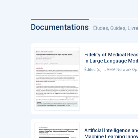
Documentations
Études, Guides, Livres
Fidelity of Medical Rea
in Large Language Mod
Éditeur(s) : JAMA Network Op
Artificial Intelligence an
Machine Learning Inno