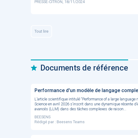
PRESSE-CITRON, 18/11/2024
Tout lire
Documents de référence
Performance d'un modèle de langage complex
L’article scientifique intitulé “Performance of a large languag
Science en avril 2026 s’inscrit dans une dynamique récente d
avancés (LLM) dans des tâches complexes de raison...
BEESENS
Rédigé par : Beesens Teams