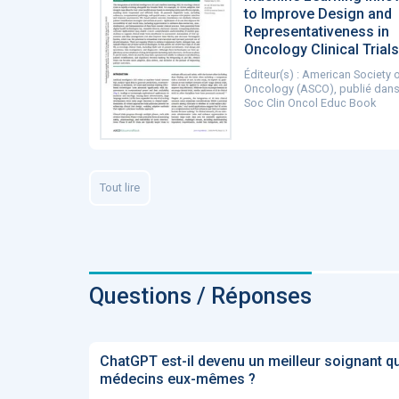
to Improve Design and
Representativeness in
Oncology Clinical Trials
Éditeur(s) : American Society o
Oncology (ASCO), publié dans
Soc Clin Oncol Educ Book
Tout lire
Questions / Réponses
ChatGPT est-il devenu un meilleur soignant q
médecins eux-mêmes ?