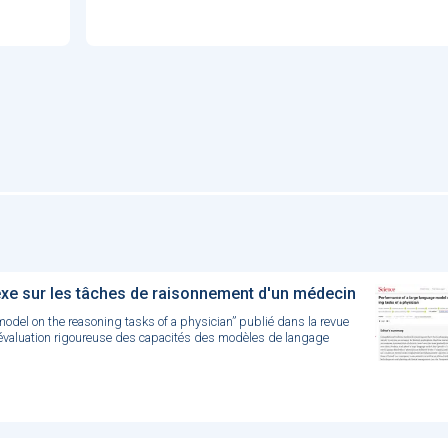
e sur les tâches de raisonnement d'un médecin
e model on the reasoning tasks of a physician” publié dans la revue
’évaluation rigoureuse des capacités des modèles de langage