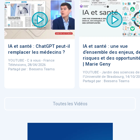
IA et santé : ChatGPT peut-il
IA et santé : une vue
remplacer les médecins ?
d’ensemble des enjeux, d
risques et des opportunit
YOUTUBE - C à vous - France
| Marie Geny
Télévisions, 28/04/2026
Partagé par : Beesens Teams
YOUTUBE - Jardin des sciences de
l'Université de Strasbourg, 14/10/2
Partagé par : Beesens Teams
Toutes les Vidéos