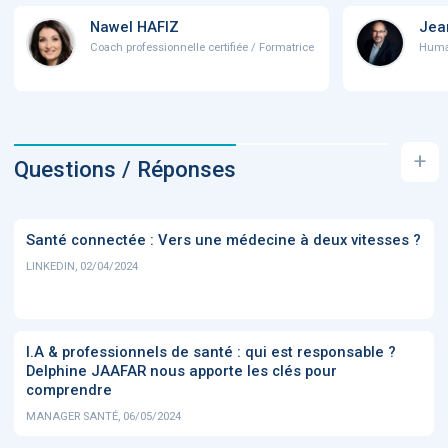
Nawel HAFIZ
Jea
Coach professionnelle certifiée / Formatrice
Human 
+
Questions / Réponses
Santé connectée : Vers une médecine à deux vitesses ?
LINKEDIN, 02/04/2024
I.A & professionnels de santé : qui est responsable ?
Delphine JAAFAR nous apporte les clés pour
comprendre
MANAGER SANTÉ, 06/05/2024