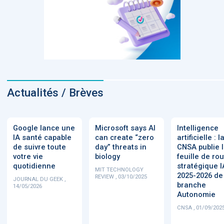
Actualités / Brèves
Google lance une
Microsoft says AI
Intelligence
IA santé capable
can create “zero
artificielle : l
de suivre toute
day” threats in
CNSA publie 
votre vie
biology
feuille de ro
quotidienne
stratégique I
MIT TECHNOLOGY
2025-2026 de
REVIEW , 03/10/2025
JOURNAL DU GEEK ,
branche
14/05/2026
Autonomie
CNSA , 01/09/202