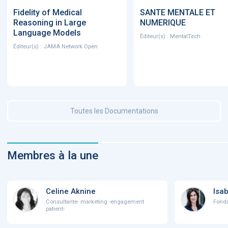
Fidelity of Medical
SANTE MENTALE ET
Reasoning in Large
NUMERIQUE
Language Models
Éditeur(s) : MentalTech
Éditeur(s) : JAMA Network Open
Toutes les Documentations
Membres à la une
Celine Aknine
Isab
Consultante- marketing -engagement
Fonda
patient-