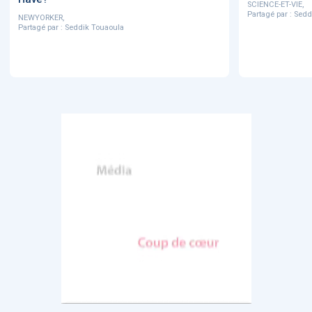
SCIENCE-ET-VIE,
Partagé par :
Sedd
NEWYORKER,
Partagé par :
Seddik Touaoula