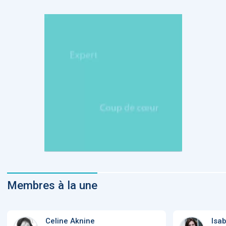
Membres à la une
Celine Aknine
Isab