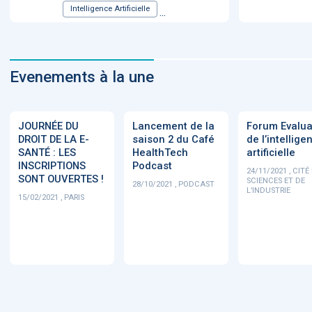
Intelligence Artificielle
...
Evenements à la une
JOURNÉE DU
Lancement de la
Forum Evalua
DROIT DE LA E-
saison 2 du Café
de l’intellige
SANTÉ : LES
HealthTech
artificielle
INSCRIPTIONS
Podcast
24/11/2021 , CITÉ
SONT OUVERTES !
SCIENCES ET DE
28/10/2021 , PODCAST
L’INDUSTRIE
15/02/2021 , PARIS