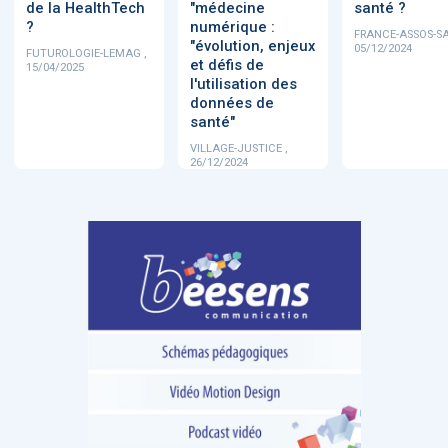
de la HealthTech
"médecine
santé ?
?
numérique :
FRANCE-ASSOS-SA
"évolution, enjeux
05/12/2024
FUTUROLOGIE-LEMAG ,
et défis de
15/04/2025
l'utilisation des
données de
santé"
VILLAGE-JUSTICE ,
26/12/2024