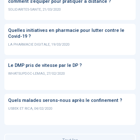
comment s’équiper pour pratiquer à distance ?
SOLIDARITES-SANTE, 21/03/2020
Quelles initiatives en pharmacie pour lutter contre le
Covid-19 ?
LA PHARMACIE DIGITALE, 19/03/2020
Le DMP pris de vitesse par le DP ?
WHATSUPDOC-LEMAG, 27/02/2020
Quels malades serons-nous après le confinement ?
USBEK ET RICA, 04/02/2020