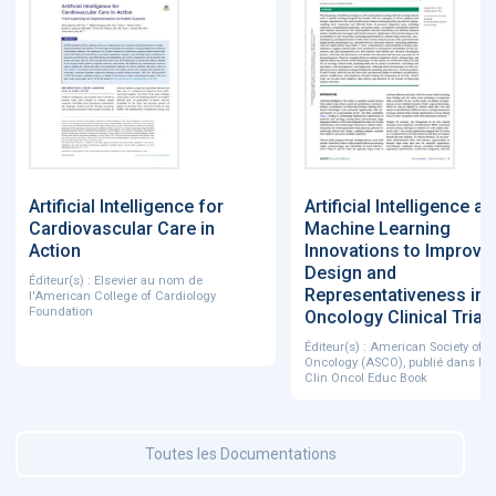
Artificial Intelligence for
Artificial Intelligence a
Cardiovascular Care in
Machine Learning
Action
Innovations to Improve
Design and
Éditeur(s) : Elsevier au nom de
Representativeness in
l'American College of Cardiology
Foundation
Oncology Clinical Trial
Éditeur(s) : American Society of C
Oncology (ASCO), publié dans le
Clin Oncol Educ Book
Toutes les Documentations