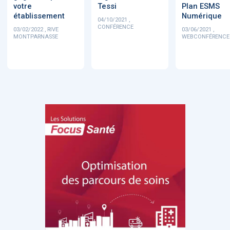
votre
Tessi
Plan ESMS
établissement
Numérique
04/10/2021 ,
CONFÉRENCE
03/02/2022 , RIVE
03/06/2021 ,
MONTPARNASSE
WEBCONFÉRENCE