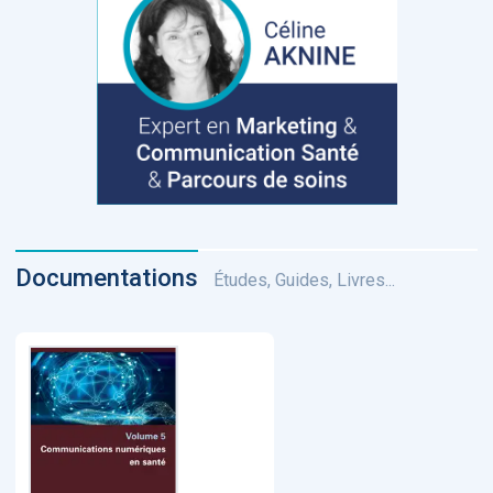
Documentations
Études, Guides, Livres...