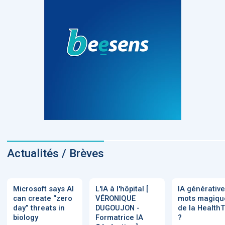
Actualités / Brèves
Microsoft says AI
L'IA à l'hôpital [
IA générative
can create “zero
VÉRONIQUE
mots magiqu
day” threats in
DUGOUJON -
de la Health
biology
Formatrice IA
?