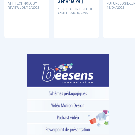
Générative ]
MIT TECHNOLOGY
FUTUROLOGIE-LE
REVIEW , 03/10/2025
15/04/2025
YOUTUBE - INTERLUDE
SANTÉ , 04/08/2025