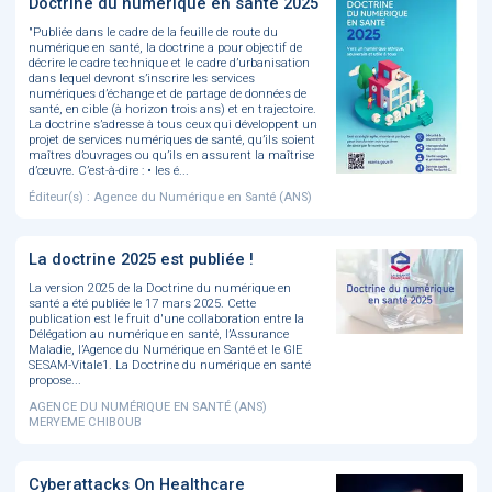
Doctrine du numérique en santé 2025
"Publiée dans le cadre de la feuille de route du
numérique en santé, la doctrine a pour objectif de
décrire le cadre technique et le cadre d’urbanisation
dans lequel devront s’inscrire les services
numériques d’échange et de partage de données de
santé, en cible (à horizon trois ans) et en trajectoire.
La doctrine s’adresse à tous ceux qui développent un
projet de services numériques de santé, qu’ils soient
maîtres d’ouvrages ou qu’ils en assurent la maîtrise
d’œuvre. C’est-à-dire : • les é...
Éditeur(s) : Agence du Numérique en Santé (ANS)
La doctrine 2025 est publiée !
La version 2025 de la Doctrine du numérique en
santé a été publiée le 17 mars 2025. Cette
publication est le fruit d'une collaboration entre la
Délégation au numérique en santé, l’Assurance
Maladie, l’Agence du Numérique en Santé et le GIE
SESAM-Vitale1. La Doctrine du numérique en santé
propose...
AGENCE DU NUMÉRIQUE EN SANTÉ (ANS)
MERYEME CHIBOUB
Cyberattacks On Healthcare