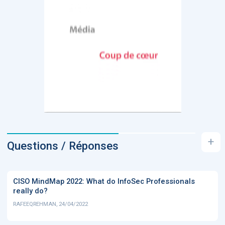
+
Questions / Réponses
CISO MindMap 2022: What do InfoSec Professionals
really do?
RAFEEQREHMAN, 24/04/2022