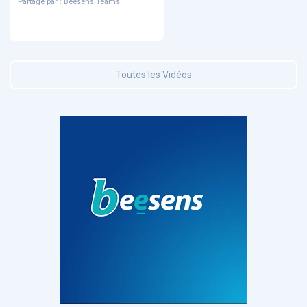
Partagé par : Beesens Teams
Toutes les Vidéos