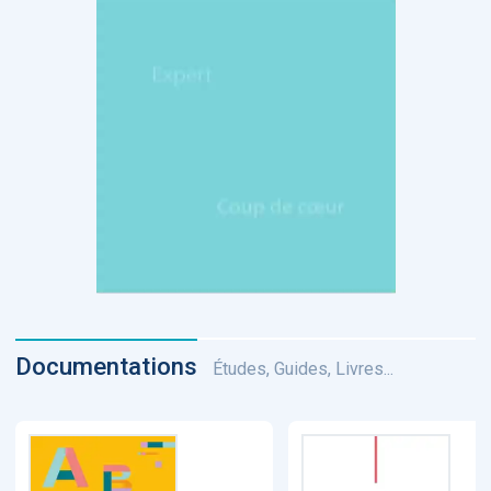
Documentations
Études, Guides, Livres...