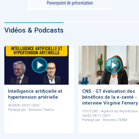
Vidéos & Podcasts
Intelligence artificielle et
CNS - GT évaluation des
hypertension artérielle
bénéfices de la e-santé -
interview Virginie Femery
AUSHA, 03/01/2025
Partagé par : Beesens Teams
YOUTUBE - Agence du Numérique 
Santé, 04/11/2021
Partagé par : Beesens TEAM