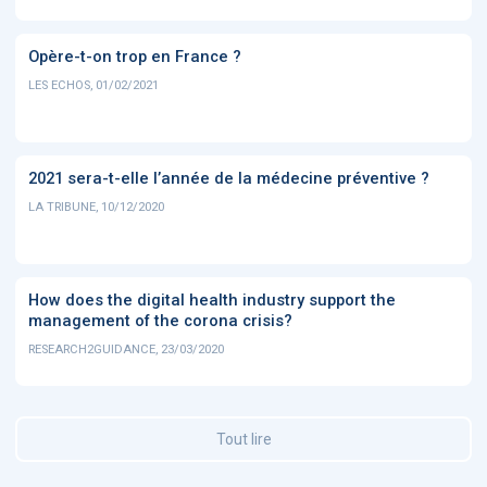
Opère-t-on trop en France ?
LES ECHOS, 01/02/2021
2021 sera-t-elle l’année de la médecine préventive ?
LA TRIBUNE, 10/12/2020
How does the digital health industry support the
management of the corona crisis?
RESEARCH2GUIDANCE, 23/03/2020
Tout lire