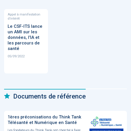
Appel à manifestation
d’intérêt
Le CSF-ITS lance
un AMI sur les
données, l’IA et
les parcours de
santé
05/09/2022
Documents de référence
1ères préconisations du Think Tank
Télésanté et Numérique en Santé
Les fondateurs du Think Tank ont cherché à faire