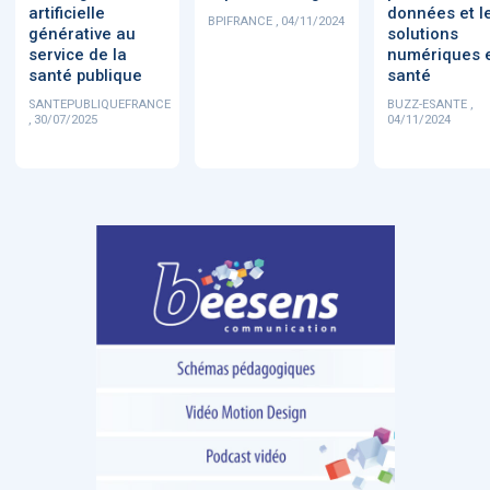
artificielle
données et l
BPIFRANCE , 04/11/2024
générative au
solutions
service de la
numériques 
santé publique
santé
SANTEPUBLIQUEFRANCE
BUZZ-ESANTE ,
, 30/07/2025
04/11/2024