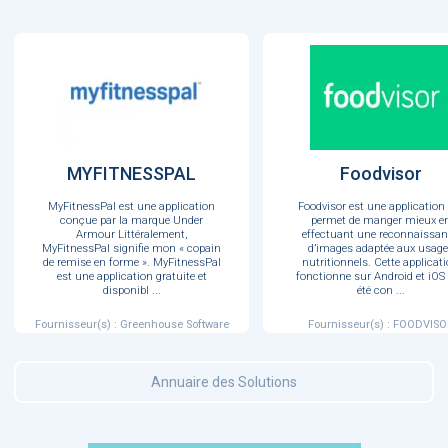
MYFITNESSPAL
Foodvisor
MyFitnessPal est une application
Foodvisor est une application
conçue par la marque Under
permet de manger mieux e
Armour Littéralement,
effectuant une reconnaissa
MyFitnessPal signifie mon « copain
d’images adaptée aux usag
de remise en forme ». MyFitnessPal
nutritionnels. Cette applicat
est une application gratuite et
fonctionne sur Android et iOS 
disponibl
...
été con
...
Fournisseur(s) : Greenhouse Software
Fournisseur(s) : FOODVISO
Annuaire des Solutions