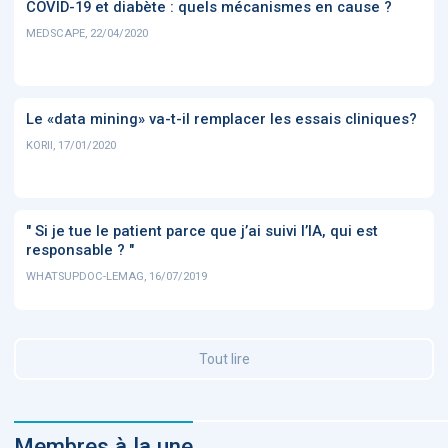
COVID-19 et diabète : quels mécanismes en cause ?
MEDSCAPE, 22/04/2020
Le «data mining» va-t-il remplacer les essais cliniques?
KORII, 17/01/2020
" Si je tue le patient parce que j’ai suivi l’IA, qui est
responsable ? "
WHATSUPDOC-LEMAG, 16/07/2019
Tout lire
Membres à la une