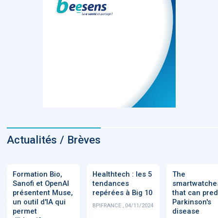
Actualités / Brèves
Formation Bio,
Healthtech : les 5
The
Sanofi et OpenAI
tendances
smartwatche
présentent Muse,
repérées à Big 10
that can pred
un outil d'IA qui
Parkinson's
BPIFRANCE , 04/11/2024
permet
disease