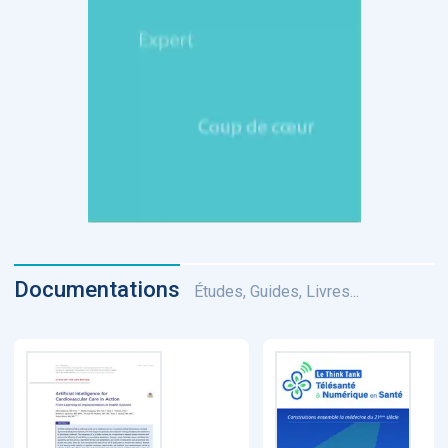
Documentations
Études, Guides, Livres...