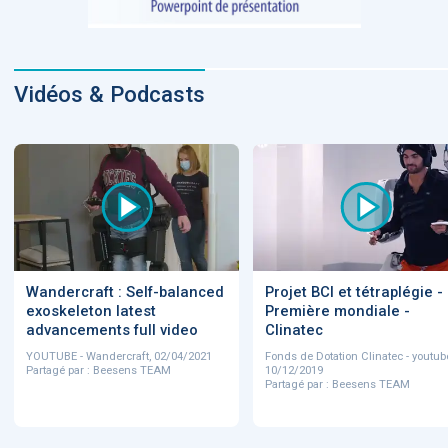
Vidéos & Podcasts
Wandercraft : Self-balanced
Projet BCI et tétraplégie -
exoskeleton latest
Première mondiale -
advancements full video
Clinatec
YOUTUBE - Wandercraft, 02/04/2021
Fonds de Dotation Clinatec - youtub
Partagé par : Beesens TEAM
10/12/2019
Partagé par : Beesens TEAM