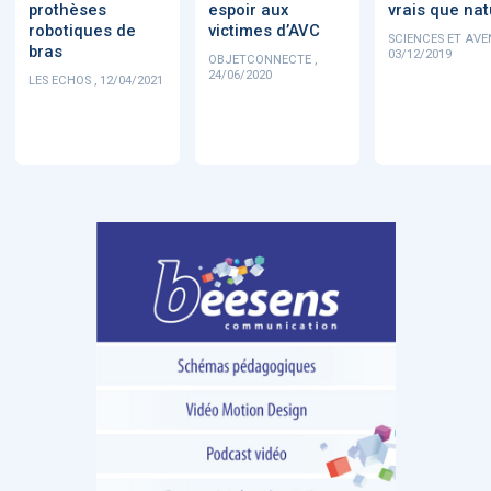
prothèses
espoir aux
vrais que na
robotiques de
victimes d’AVC
SCIENCES ET AVEN
bras
03/12/2019
OBJETCONNECTE ,
24/06/2020
LES ECHOS , 12/04/2021