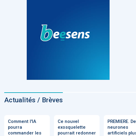
Actualités / Brèves
Comment l'IA
Ce nouvel
PREMIERE. D
pourra
exosquelette
neurones
commander les
pourrait redonner
artificiels plu