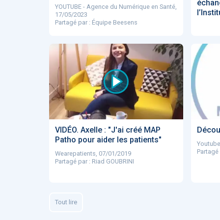
échan
YOUTUBE - Agence du Numérique en Santé,
l’Inst
17/05/2023
Partagé par : Équipe Beesens
VIDÉO. Axelle : "J'ai créé MAP
Décou
Patho pour aider les patients"
Youtube
Partagé 
Wearepatients, 07/01/2019
Partagé par : Riad GOUBRINI
Tout lire