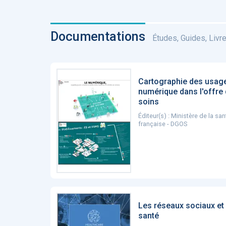
Documentations
Études, Guides, Livres
Cartographie des usag
numérique dans l'offre
soins
Éditeur(s) : Ministère de la san
française - DGOS
Les réseaux sociaux et 
santé