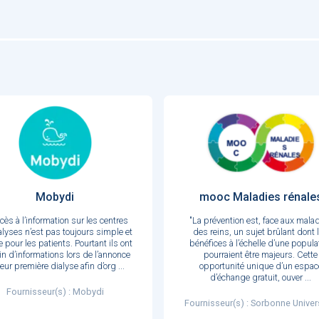
Mobydi
mooc Maladies rénale
ccès à l’information sur les centres
"La prévention est, face aux mala
alyses n’est pas toujours simple et
des reins, un sujet brûlant dont 
 pour les patients. Pourtant ils ont
bénéfices à l’échelle d’une popula
n d’informations lors de l’annonce
pourraient être majeurs. Cette
leur première dialyse afin d’org
...
opportunité unique d’un espac
d’échange gratuit, ouver
...
Fournisseur(s) : Mobydi
Fournisseur(s) : Sorbonne Univer