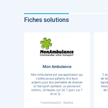
Fiches solutions
Mon Ambulance
Mon Ambulance est une application qui
"L’a
s'adresse aux patients et à leurs
de di
aidants pour leur permettre de réserver
rapide
un transport sanitaire. Le service est
besoi
continu, 24 heures sur 24, 7 jours sur 7
de 
et un "p
...
Fournisseur(s) : Sanilea