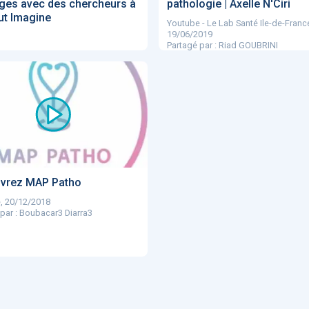
ges avec des chercheurs à
pathologie | Axelle N'Ciri
itut Imagine
Youtube - Le Lab Santé Ile-de-Franc
19/06/2019
Partagé par : Riad GOUBRINI
vrez MAP Patho
, 20/12/2018
par : Boubacar3 Diarra3