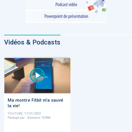
Vidéos & Podcasts
Ma montre Fitbit m’a sauvé
la vie!
YOUTUBE, 17/01/2021
Partagé par : Beesens TEAM