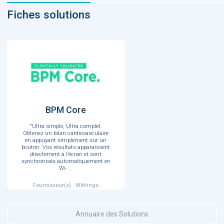
Fiches solutions
BPM Core
"Ultra simple, Ultra complet.
Obtenez un bilan cardiovasculaire
en appuyant simplement sur un
bouton. Vos résultats apparaissent
directement à l’écran et sont
synchronisés automatiquement en
Wi-
...
Fournisseur(s) : Withings
Annuaire des Solutions