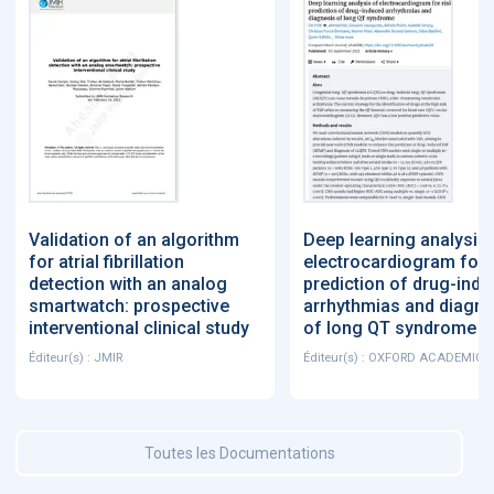
Validation of an algorithm
Deep learning analysis 
for atrial fibrillation
electrocardiogram for 
detection with an analog
prediction of drug-ind
smartwatch: prospective
arrhythmias and diagno
interventional clinical study
of long QT syndrome
Éditeur(s) : JMIR
Éditeur(s) : OXFORD ACADEMIC
Toutes les Documentations