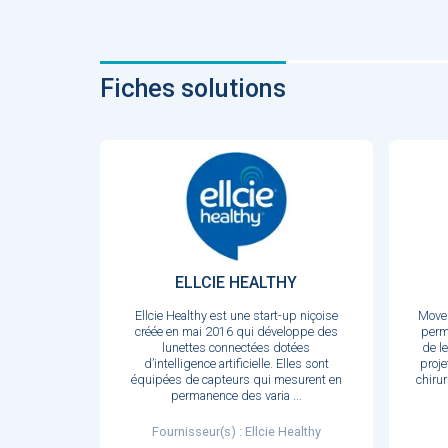
Fiches solutions
ELLCIE HEALTHY
Ellcie Healthy est une start-up niçoise
MoveU
créée en mai 2016 qui développe des
perm
lunettes connectées dotées
de l
d’intelligence artificielle. Elles sont
proje
équipées de capteurs qui mesurent en
chiru
permanence des varia
...
Fournisseur(s) : Ellcie Healthy