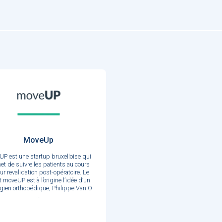
MoveUp
P est une startup bruxelloise qui
et de suivre les patients au cours
eur revalidation post-opératoire. Le
t moveUP est à l’origine l’idée d’un
rgien orthopédique, Philippe Van O
...