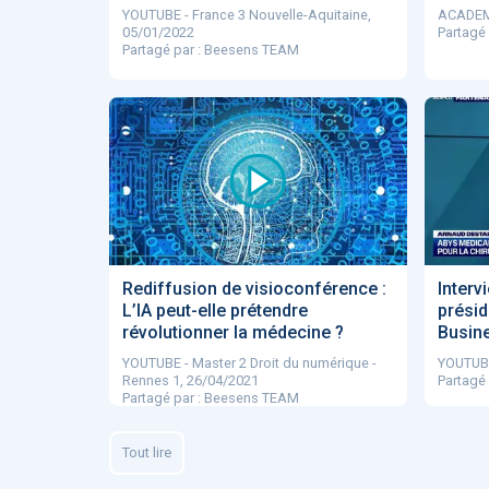
YOUTUBE - France 3 Nouvelle-Aquitaine,
ACADEMI
05/01/2022
Partagé
Partagé par : Beesens TEAM
Rediffusion de visioconférence :
Interv
L’IA peut-elle prétendre
présid
révolutionner la médecine ?
Busin
YOUTUBE - Master 2 Droit du numérique -
YOUTUBE
Rennes 1, 26/04/2021
Partagé
Partagé par : Beesens TEAM
Tout lire