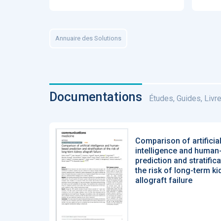
Annuaire des Solutions
Documentations
Études, Guides, Livres
Comparison of artificia
intelligence and human
prediction and stratific
the risk of long-term ki
allograft failure