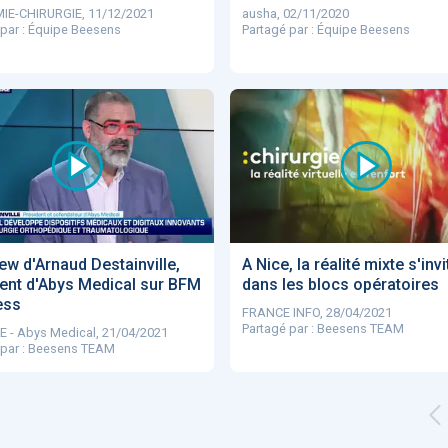
E-CHIRURGIE, 11/12/2021
ausha, 02/11/2020
 par : Équipe Beesens
Partagé par : Équipe Beesens
iew d'Arnaud Destainville,
A Nice, la réalité mixte s'invi
ent d'Abys Medical sur BFM
dans les blocs opératoires
ess
FRANCE INFO, 28/04/2021
Partagé par : Beesens TEAM
 - Abys Medical, 21/04/2021
 par : Beesens TEAM