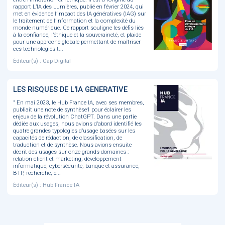
rapport L’IA des Lumières, publié en février 2024, qui
met en évidence l’impact des IA génératives (IAG) sur
le traitement de l’information et la complexité du
monde numérique. Ce rapport souligne les défis liés
à la confiance, l’éthique et la souveraineté, et plaide
pour une approche globale permettant de maîtriser
ces technologies t...
Éditeur(s) : Cap Digital
LES RISQUES DE L'IA GENERATIVE
" En mai 2023, le Hub France IA, avec ses membres,
publiait une note de synthèse1 pour éclairer les
enjeux de la révolution ChatGPT. Dans une partie
dédiée aux usages, nous avions d’abord identifié les
quatre grandes typologies d’usage basées sur les
capacités de rédaction, de classification, de
traduction et de synthèse. Nous avions ensuite
décrit des usages sur onze grands domaines :
relation client et marketing, développement
informatique, cybersécurité, banque et assurance,
BTP, recherche, e...
Éditeur(s) : Hub France IA