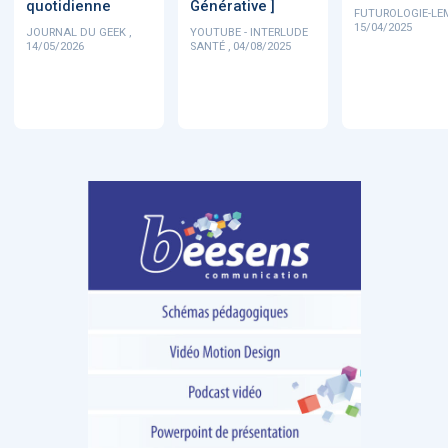
quotidienne
Générative ]
FUTUROLOGIE-LE
15/04/2025
JOURNAL DU GEEK ,
YOUTUBE - INTERLUDE
14/05/2026
SANTÉ , 04/08/2025