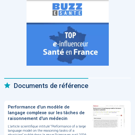
Documents de référence
Performance d'un modèle de
langage complexe sur les tâches de
raisonnement d'un médecin
L’article scientifique intitulé “Performance of a large
language model on the reasoning tasks of a
physician” publié dans la revue Science en avril 2026