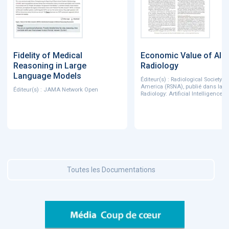
Fidelity of Medical
Economic Value of AI i
Reasoning in Large
Radiology
Language Models
Éditeur(s) : Radiological Society o
America (RSNA), publié dans la r
Éditeur(s) : JAMA Network Open
Radiology: Artificial Intelligence
Toutes les Documentations