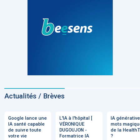
Actualités / Brèves
Google lance une
L'IA à l'hôpital [
IA générative
IA santé capable
VÉRONIQUE
mots magiqu
de suivre toute
DUGOUJON -
de la Health
votre vie
Formatrice IA
?