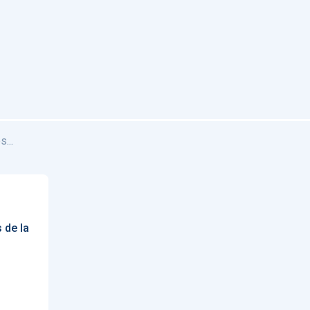
...
 de la