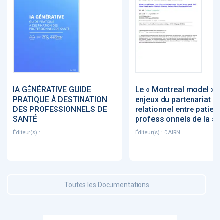
IA GÉNÉRATIVE GUIDE
Le « Montreal model » :
PRATIQUE À DESTINATION
enjeux du partenariat
DES PROFESSIONNELS DE
relationnel entre patien
SANTÉ
professionnels de la s
Éditeur(s) :
Éditeur(s) : CAIRN
Toutes les Documentations