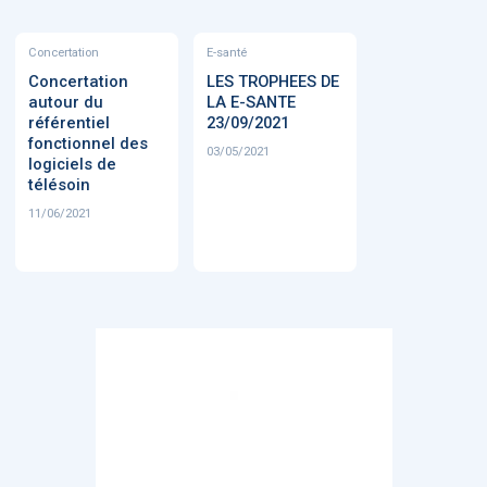
Concertation
E-santé
Concertation
LES TROPHEES DE
autour du
LA E-SANTE
référentiel
23/09/2021
fonctionnel des
03/05/2021
logiciels de
télésoin
11/06/2021