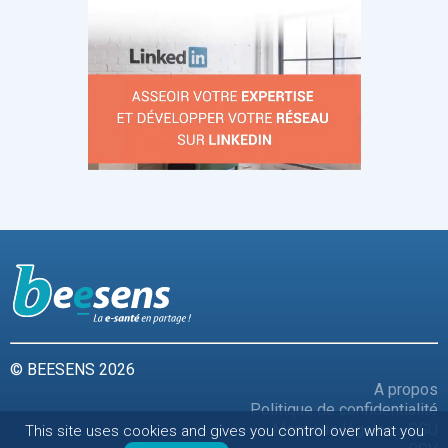
© BEESENS 2026
A propos
Politique de confidentialité
Mentions légales - CGU
This site uses cookies and gives you control over what you