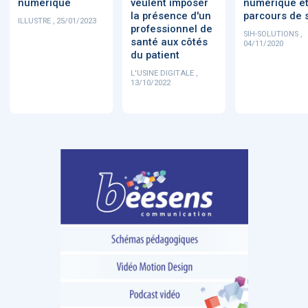
numérique
veulent imposer
numérique e
la présence d'un
parcours de 
ILLUSTRE , 25/01/2023
professionnel de
SIH-SOLUTIONS ,
santé aux côtés
04/11/2020
du patient
L'USINE DIGITALE ,
13/10/2022