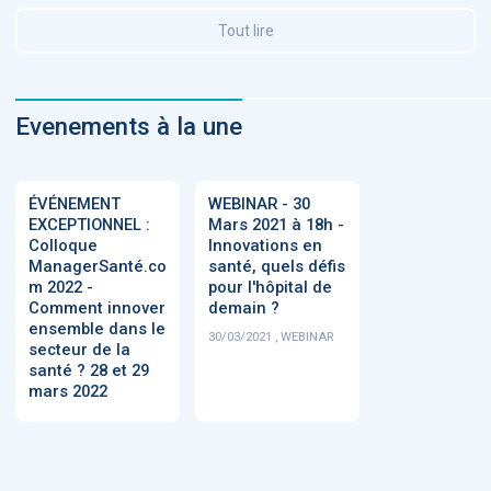
Tout lire
Evenements à la une
ÉVÉNEMENT
WEBINAR - 30
EXCEPTIONNEL :
Mars 2021 à 18h -
Colloque
Innovations en
ManagerSanté.co
santé, quels défis
m 2022 -
pour l'hôpital de
Comment innover
demain ?
ensemble dans le
30/03/2021 , WEBINAR
secteur de la
santé ? 28 et 29
mars 2022