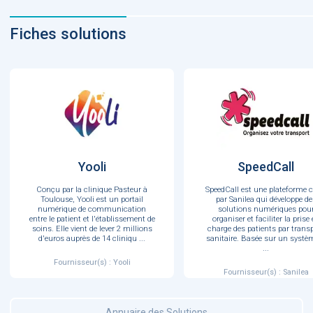
Fiches solutions
Yooli
SpeedCall
Conçu par la clinique Pasteur à
SpeedCall est une plateforme c
Toulouse, Yooli est un portail
par Sanilea qui développe de
numérique de communication
solutions numériques pou
entre le patient et l'établissement de
organiser et faciliter la prise
soins. Elle vient de lever 2 millions
charge des patients par trans
d'euros auprès de 14 cliniqu
...
sanitaire. Basée sur un systè
...
Fournisseur(s) : Yooli
Fournisseur(s) : Sanilea
Annuaire des Solutions