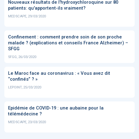
Nouveaux résultats de l'hydroxychloroquine sur 80
patients: qu'apportent-ils vraiment?
MEDSCAPE, 29/03/2020
Confinement : comment prendre soin de son proche
malade ? (explications et conseils France Alzheimer) –
SFGG
SFGG, 26/03/2020
Le Maroc face au coronavirus : « Vous avez dit
“confinés” ? »
LEPOINT, 25/03/2020
Epidémie de COVID-19 : une aubaine pour la
télémédecine ?
MEDSCAPE, 23/03/2020