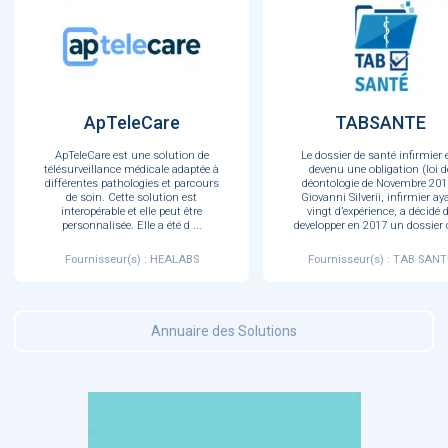
ApTeleCare
TABSANTE
ApTeleCare est une solution de
Le dossier de santé infirmier 
télésurveillance médicale adaptée à
devenu une obligation (loi d
différentes pathologies et parcours
déontologie de Novembre 201
de soin. Cette solution est
Giovanni Silverii, infirmier ay
interopérable et elle peut être
vingt d’expérience, a décidé 
personnalisée. Elle a été d
...
developper en 2017 un dossier 
Fournisseur(s) : HEALABS
Fournisseur(s) : TAB SANT
Annuaire des Solutions