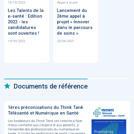
14/10/2022
Appel à projet
Les Talents de la
Lancement du
e-santé : Edition
2ème appel à
2022 - les
projet « Innover
candidatures
dans le parcours
sont ouvertes !
de soins »
13/09/2022
25/04/2021
Documents de référence
1ères préconisations du Think Tank
Télésanté et Numérique en Santé
Les fondateurs du Think Tank ont cherché à faire
mieux connaitre aux citoyens et aux patients, à
l'ensemble des professionnels du numérique en
santé, à toutes les professions de santé concernées,