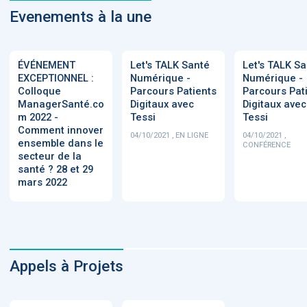
Evenements à la une
ÉVÉNEMENT
Let's TALK Santé
Let's TALK S
EXCEPTIONNEL :
Numérique -
Numérique -
Colloque
Parcours Patients
Parcours Pat
ManagerSanté.co
Digitaux avec
Digitaux avec
m 2022 -
Tessi
Tessi
Comment innover
04/10/2021 , EN LIGNE
04/10/2021 ,
ensemble dans le
CONFÉRENCE
secteur de la
santé ? 28 et 29
mars 2022
Appels à Projets