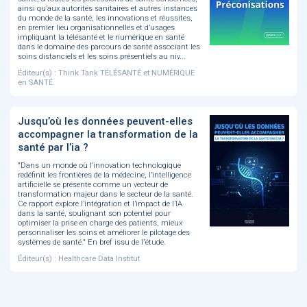
ainsi qu’aux autorités sanitaires et autres instances
du monde de la santé, les innovations et réussites,
en premier lieu organisationnelles et d’usages
impliquant la télésanté et le numérique en santé
dans le domaine des parcours de santé associant les
soins distanciels et les soins présentiels au niv...
Éditeur(s) : Think Tank TÉLÉSANTÉ et NUMÉRIQUE
en SANTÉ
Jusqu’où les données peuvent-elles
accompagner la transformation de la
santé par l’ia ?
"Dans un monde où l’innovation technologique
redéfinit les frontières de la médecine, l’intelligence
artificielle se présente comme un vecteur de
transformation majeur dans le secteur de la santé.
Ce rapport explore l’intégration et l’impact de l’IA
dans la santé, soulignant son potentiel pour
optimiser la prise en charge des patients, mieux
personnaliser les soins et améliorer le pilotage des
systèmes de santé." En bref issu de l'étude.
Éditeur(s) : Healthcare Data Institut