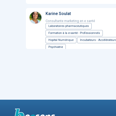
Karine Soulat
Consultante marketing en e santé
Laboratoires pharmaceutiques
Formation à la e-santé - Professionnels
Hopital Numérique
Incubateurs - Accélérateur
Psychiatrie
...