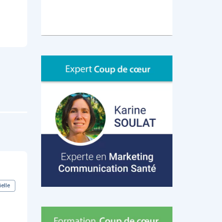
ielle