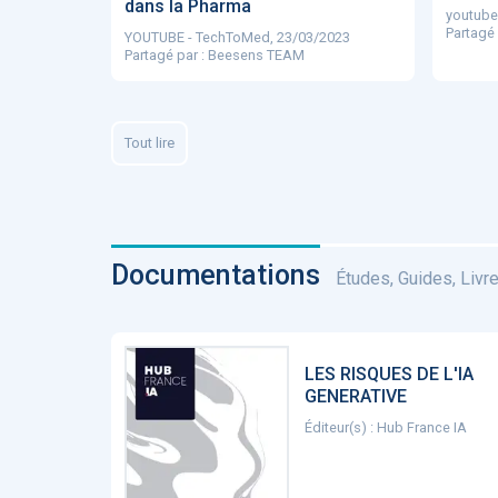
dans la Pharma
youtube
Partagé
YOUTUBE - TechToMed, 23/03/2023
Partagé par : Beesens TEAM
Tout lire
Documentations
Études, Guides, Livres
LES RISQUES DE L'IA
GENERATIVE
Éditeur(s) : Hub France IA