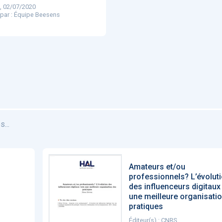
, 02/07/2020
 par : Équipe Beesens
...
Amateurs et/ou
professionnels? L’évolut
des influenceurs digitaux
une meilleure organisati
pratiques
Éditeur(s) : CNRS