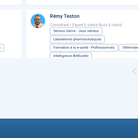
Rémy Teston
Consultant / Expert E-santé-Buzz E-santé
Serious Game - Jeux sérieux
Laboratoires pharmaceutiques
s
Formation à la e-santé - Professionnels
Téléméde
Intelligence Artificielle
...