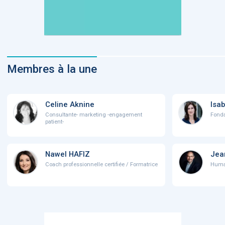
Membres à la une
Celine Aknine
Isab
Consultante- marketing -engagement
Fonda
patient-
Nawel HAFIZ
Jea
Coach professionnelle certifiée / Formatrice
Human 