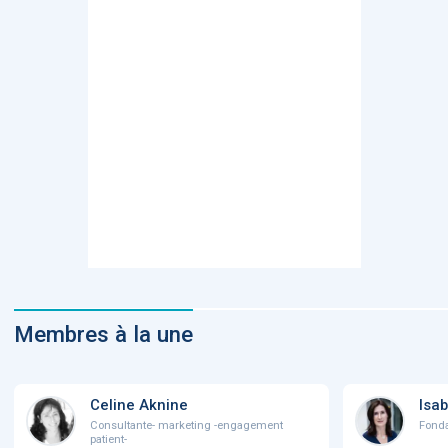
Membres à la une
Celine Aknine
Isab
Consultante- marketing -engagement
Fonda
patient-