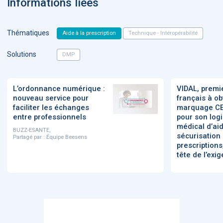
Informations liées
Thématiques
Aide à la prescription
Technique - Intéropérabilité
Solutions
DMP
L’ordonnance numérique :
VIDAL, premi
nouveau service pour
français à ob
faciliter les échanges
marquage CE 
entre professionnels
pour son logic
médical d’aid
BUZZ-ESANTE,
sécurisation
Partagé par :
Équipe Beesens
prescriptions
tête de l’exi