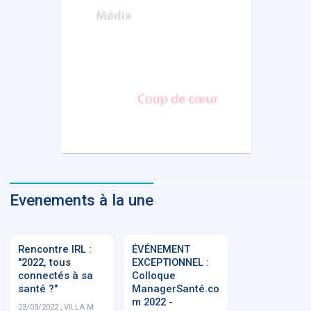
Evenements à la une
Rencontre IRL :
ÉVÉNEMENT
"2022, tous
EXCEPTIONNEL :
connectés à sa
Colloque
santé ?"
ManagerSanté.co
m 2022 -
23/03/2022 , VILLA M