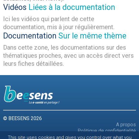
Vidéos
Liées à la documentation
Ici les vidéos qui parlent de cette
documentation, mis à jour régulièrement.
Documentation
Sur le même thème
Dans cette zone, les documentations sur des
thématiques proches, avec un accès direct vers
leurs fiches détaillées.
© BEESENS 2026
A propos
Politique de confidentialité
Mentions légales - CGU
This site uses cookies and gives you control over what you