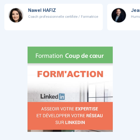
Nawel HAFIZ
Jea
Coach professionnelle certifiée / Formatrice
Human 