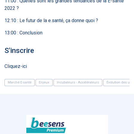
11:00 : Quelles sont les grandes tendances de la E-santé
2022 ?
12:10 : Le futur de la e.santé, ça donne quoi ?
13:00 : Conclusion
S'inscrire
Cliquez-ici
Marché E-santé
Enjeux
Incubateurs - Accélérateurs
Évolution des us