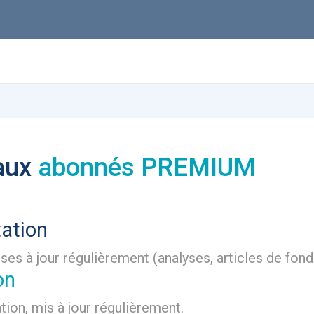
 aux
abonnés PREMIUM
tation
ses à jour régulièrement (analyses, articles de fonds
on
tion, mis à jour régulièrement.