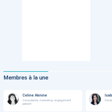
Membres à la une
Celine Aknine
Isab
Consultante- marketing -engagement
Fonda
patient-